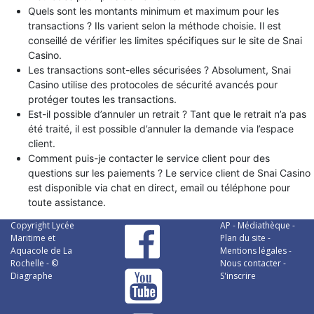
Quels sont les montants minimum et maximum pour les
transactions ? Ils varient selon la méthode choisie. Il est
conseillé de vérifier les limites spécifiques sur le site de Snai
Casino.
Les transactions sont-elles sécurisées ? Absolument, Snai
Casino utilise des protocoles de sécurité avancés pour
protéger toutes les transactions.
Est-il possible d’annuler un retrait ? Tant que le retrait n’a pas
été traité, il est possible d’annuler la demande via l’espace
client.
Comment puis-je contacter le service client pour des
questions sur les paiements ? Le service client de Snai Casino
est disponible via chat en direct, email ou téléphone pour
toute assistance.
Copyright Lycée
AP
-
Médiathèque
-
Maritime et
Plan du site
-
Aquacole de La
Mentions légales
-
Rochelle - ©
Nous contacter
-
Diagraphe
S'inscrire