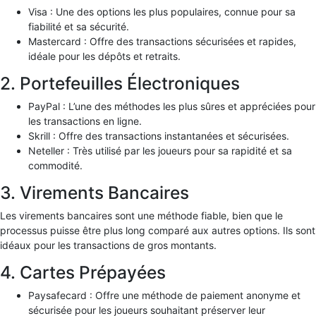
Visa : Une des options les plus populaires, connue pour sa
fiabilité et sa sécurité.
Mastercard : Offre des transactions sécurisées et rapides,
idéale pour les dépôts et retraits.
2. Portefeuilles Électroniques
PayPal : L’une des méthodes les plus sûres et appréciées pour
les transactions en ligne.
Skrill : Offre des transactions instantanées et sécurisées.
Neteller : Très utilisé par les joueurs pour sa rapidité et sa
commodité.
3. Virements Bancaires
Les virements bancaires sont une méthode fiable, bien que le
processus puisse être plus long comparé aux autres options. Ils sont
idéaux pour les transactions de gros montants.
4. Cartes Prépayées
Paysafecard : Offre une méthode de paiement anonyme et
sécurisée pour les joueurs souhaitant préserver leur