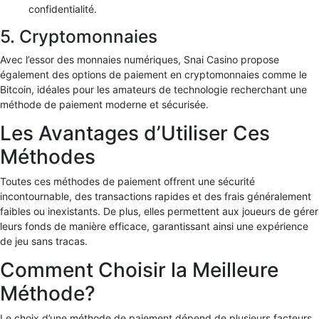
confidentialité.
5. Cryptomonnaies
Avec l’essor des monnaies numériques, Snai Casino propose
également des options de paiement en cryptomonnaies comme le
Bitcoin, idéales pour les amateurs de technologie recherchant une
méthode de paiement moderne et sécurisée.
Les Avantages d’Utiliser Ces
Méthodes
Toutes ces méthodes de paiement offrent une sécurité
incontournable, des transactions rapides et des frais généralement
faibles ou inexistants. De plus, elles permettent aux joueurs de gérer
leurs fonds de manière efficace, garantissant ainsi une expérience
de jeu sans tracas.
Comment Choisir la Meilleure
Méthode?
Le choix d’une méthode de paiement dépend de plusieurs facteurs,