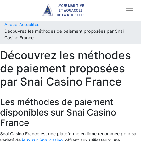
LYCÉE MARITIME
ET AQUACOLE
DE LA ROCHELLE
Accueil
Actualités
Découvrez les méthodes de paiement proposées par Snai
Casino France
Découvrez les méthodes
de paiement proposées
par Snai Casino France
Les méthodes de paiement
disponibles sur Snai Casino
France
Snai Casino France est une plateforme en ligne renommée pour sa
variété de
jeux sur Snai casino
, offrant aux utilisateurs une