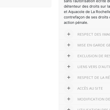
sans l’autorisation écrite
détenteur des droits sur l
et Aquacole de La Rochelle
contrefaçon de ses droits 
action pénale.
RESPECT DES IMA
MISE EN GARDE G
EXCLUSION DE RE
LIENS VERS D’AUT
RESPECT DE LA 
ACCÈS AU SITE
MODIFICATION D
UTILISATION DES