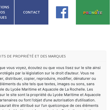
TIONS
FOS
CONTACT
QUES
ITS DE PROPRIÉTÉ ET DES MARQUES
e vous voyez, écoutez ou que vous lisez sur le site ainsi
rotégés par la législation sur le droit d’auteur. Vous ne
r, distribuer, copier, reproduire, modifier, dénaturer ou
 éléments du site tels que textes, images ou sons, sans
lable du Lycée Maritime et Aquacole de La Rochelle. Les
sur le site sont la propriété du Lycée Maritime et Aquacole
tenaires ou font l’objet d’une autorisation d’utilisation.
saurait être attribué sur l’un quelconque de ces éléments