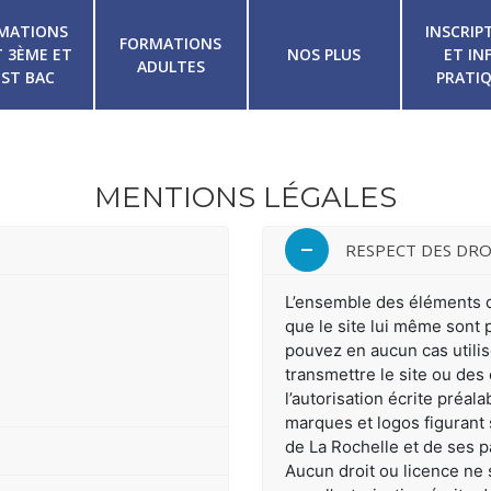
MATIONS
INSCRIP
FORMATIONS
 3ÈME ET
NOS PLUS
ET IN
ADULTES
ST BAC
PRATI
MENTIONS LÉGALES
RESPECT DES DRO
L’ensemble des éléments qu
que le site lui même sont p
pouvez en aucun cas utilise
transmettre le site ou des
l’autorisation écrite préa
marques et logos figurant 
de La Rochelle et de ses par
Aucun droit ou licence ne 