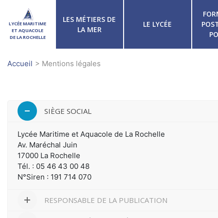
FOR
LES MÉTIERS DE
LE LYCÉE
POST
LYCÉE MARITIME
LA MER
ET AQUACOLE
PO
DE LA ROCHELLE
Accueil
> Mentions légales
SIÈGE SOCIAL
Lycée Maritime et Aquacole de La Rochelle
Av. Maréchal Juin
17000 La Rochelle
Tél. : 05 46 43 00 48
N°Siren : 191 714 070
RESPONSABLE DE LA PUBLICATION